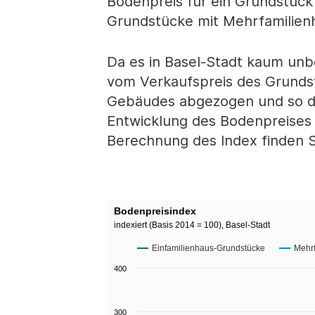
Bodenpreis für ein Grundstück 
Grundstücke mit Mehrfamilienh
Da es in Basel-Stadt kaum un
vom Verkaufspreis des Grundst
Gebäudes abgezogen und so der
Entwicklung des Bodenpreises 
Berechnung des Index finden 