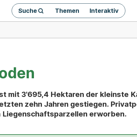
Suche
Themen
Interaktiv
Boden
st mit 3'695,4 Hektaren der kleinste K
letzten zehn Jahren gestiegen. Privat
n Liegenschaftsparzellen erworben.