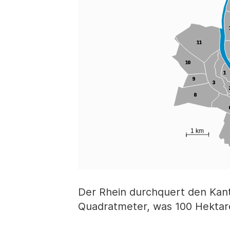
Der Rhein durchquert den Kant
Quadratmeter, was 100 Hektare