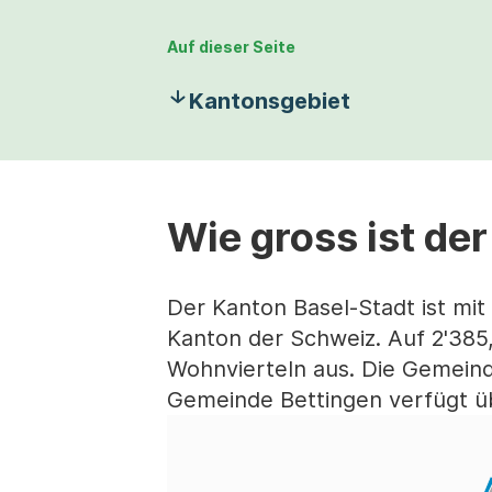
Auf dieser Seite
Kantonsgebiet
Wie gross ist de
Der Kanton Basel-Stadt ist mit
Kanton der Schweiz. Auf 2'385,
Wohnvierteln aus. Die Gemeind
Gemeinde Bettingen verfügt üb