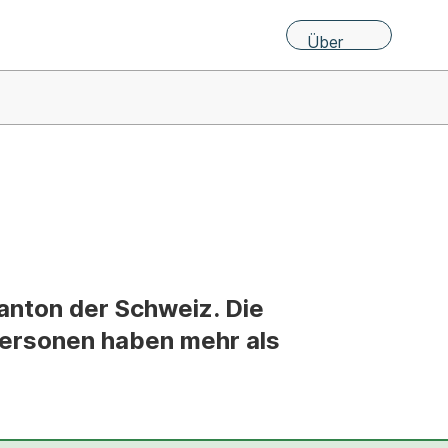
Über
uns
anton der Schweiz. Die
personen haben mehr als