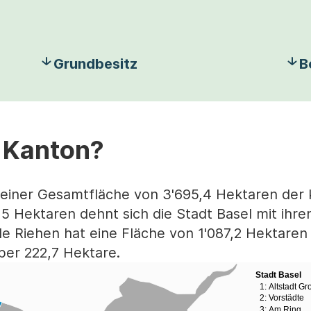
Grundbesitz
B
r Kanton?
 einer Gesamtfläche von 3'695,4 Hektaren der 
5 Hektaren dehnt sich die Stadt Basel mit ihre
e Riehen hat eine Fläche von 1'087,2 Hektaren
er 222,7 Hektare.