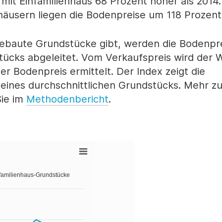
mit Einfamilienhaus 68 Prozent höher als 2014.
äusern liegen die Bodenpreise um 118 Prozent
bebaute Grundstücke gibt, werden die Bodenpr
ücks abgeleitet. Vom Verkaufspreis wird der 
 Bodenpreis ermittelt. Der Index zeigt die
eines durchschnittlichen Grundstücks. Mehr zu
Sie im
Methodenbericht
.