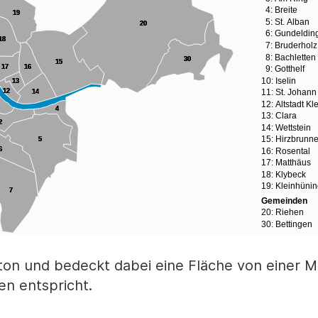
on und bedeckt dabei eine Fläche von einer Mi
n entspricht.