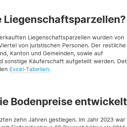
 Liegenschaftsparzellen?
 verkauften Liegenschaftsparzellen wurden von
ertel von juristischen Personen. Der restliche 
und, Kanton und Gemeinden, sowie auf
 sonstige Käuferschaft aufgeteilt werden. Det
nden
Excel-Tabellen.
ie Bodenpreise entwickel
tzten zehn Jahren gestiegen. Im Jahr 2023 war