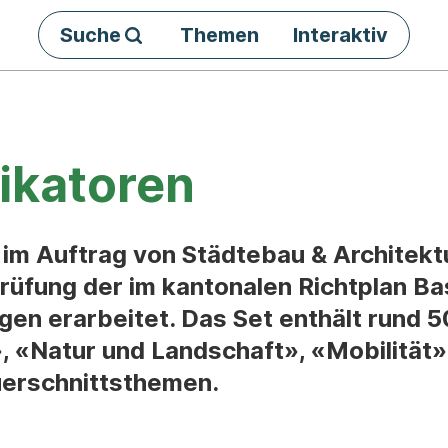
Suche
Themen
Interaktiv
ikatoren
 im Auftrag von Städtebau & Architekt
rüfung der im kantonalen Richtplan Ba
gen erarbeitet. Das Set enthält rund 5
, «Natur und Landschaft», «Mobilität»
uerschnittsthemen.