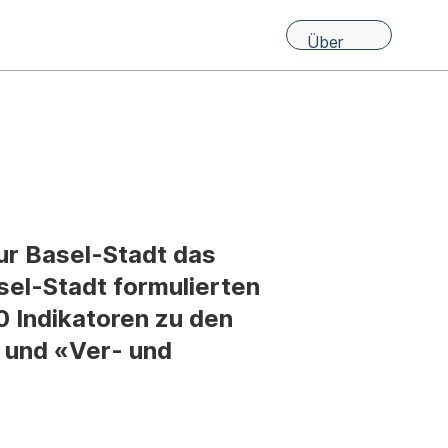
Über
uns
ur Basel-Stadt das
sel-Stadt formulierten
0 Indikatoren zu den
 und «Ver- und