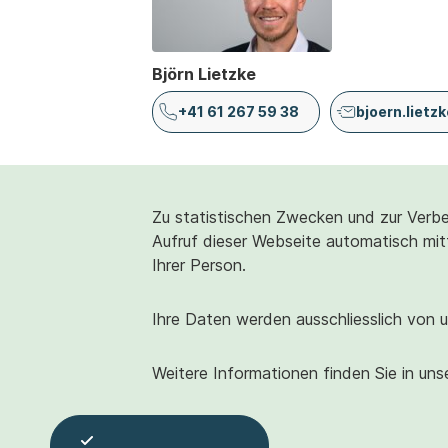
Björn Lietzke
+41 61 267 59 38
bjoern.liet
Zu statistischen Zwecken und zur Verbe
Aufruf dieser Webseite automatisch mitt
Ihrer Person.
Ihre Daten werden ausschliesslich von u
Weitere Informationen finden Sie in uns